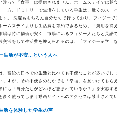
と違って「食事」は提供されません。ホームステイでは朝
。一方、ドミトリーで生活をしている学生は、近くのスー
ます。 洗濯ももちろん自分たちで行っており、フィジーで
ホームステイよりも生活費を節約できるため、「費用を抑
市場は特に物価が安く、市場にいるフィジー人たちと英語
段交渉をして生活費を抑えられるのは、「フィジー留学」
生活が不安...という人へ
は、普段の日本での生活と比べても不便なことが多いでし
いますが、その不便さのなかでも「幸福」を見つけてもら
際にも「自分たちがどれほど恵まれているか？」を実感するで
を多く使ってしまう動画サイトへのアクセスは禁止されて
生活を体験した学生の声