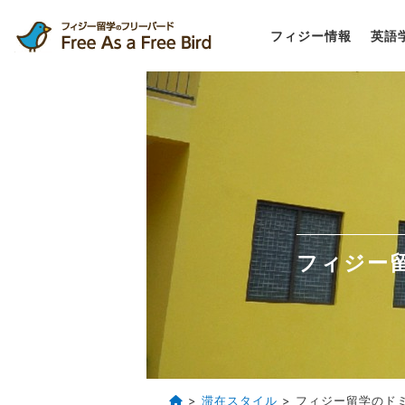
フィジー情報
英語
フィジー
>
滞在スタイル
> フィジー留学のド