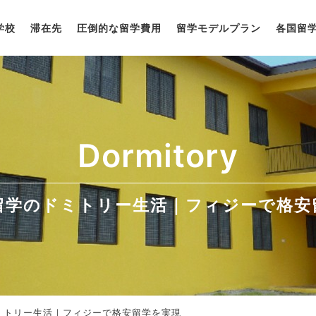
学校
滞在先
圧倒的な留学費用
留学モデルプラン
各国留
Dormitory
留学のドミトリー生活｜フィジーで格安
ミトリー生活｜フィジーで格安留学を実現