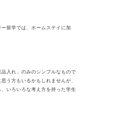
ジー留学では、ホームステイに加
重品入れ」のみのシンプルなもので
に思う方もいるかもしれませんが、
も、いろいろな考え方を持った学生