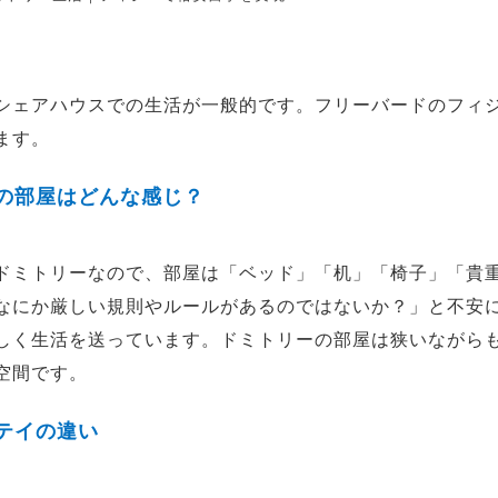
シェアハウスでの生活が一般的です。フリーバードのフィ
ます。
の部屋はどんな感じ？
ドミトリーなので、部屋は「ベッド」「机」「椅子」「貴
なにか厳しい規則やルールがあるのではないか？」と不安
しく生活を送っています。ドミトリーの部屋は狭いながら
空間です。
テイの違い