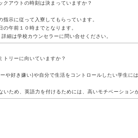
ックアウトの時刻は決まっていますか？
の指示に従って入寮してもらっています。
日の午前１０時までとなります。
、詳細は学校カウンセラーに問い合せください。
ミトリーに向いていますか？
ギーや好き嫌い)や自分で生活をコントロールしたい学生に
がないため、英語力を付けるためには、高いモチベーション