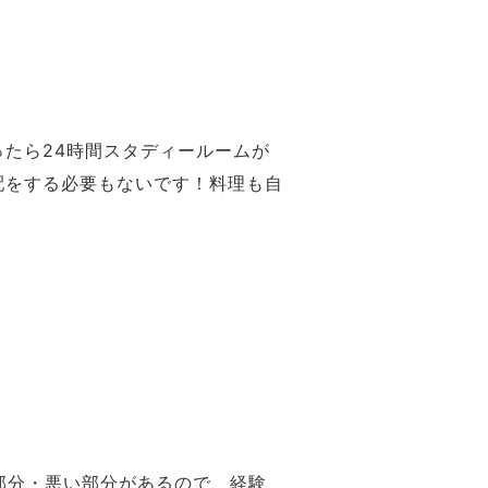
たら24時間スタディールームが
配をする必要もないです！料理も自
部分・悪い部分があるので、経験