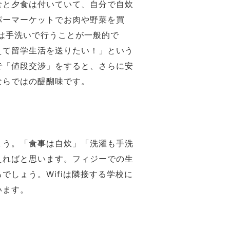
食と夕食は付いていて、自分で自炊
パーマーケットでお肉や野菜を買
は手洗いで行うことが一般的で
えて留学生活を送りたい！」という
で「値段交渉」をすると、さらに安
ならではの醍醐味です。
ょう。「食事は自炊」「洗濯も手洗
えればと思います。フィジーでの生
しょう。Wifiは隣接する学校に
います。