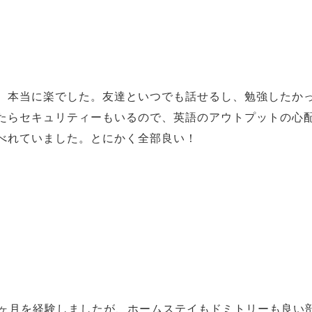
、本当に楽でした。友達といつでも話せるし、勉強したかっ
たらセキュリティーもいるので、英語のアウトプットの心
べれていました。とにかく全部良い！
2ヶ月を経験しましたが、ホームステイもドミトリーも良い