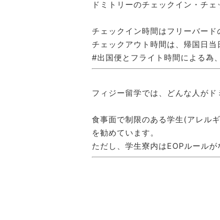
ドミトリーのチェックイン・チェ
チェックイン時間はフリーバード
チェックアウト時間は、帰国日当
#出国便とフライト時間による為
フィジー留学では、どんな人がド
食事面で制限のある学生(アレル
を勧めています。
ただし、学生寮内はEOPルール