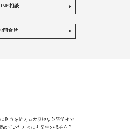
LINE相談
お問合せ
」に拠点を構える大規模な英語学校で
諦めていた方々にも留学の機会を作