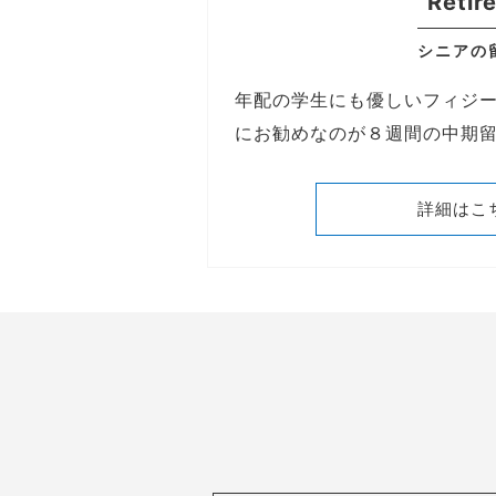
Retir
シニアの
年配の学生にも優しいフィジ
にお勧めなのが８週間の中期
詳細はこ