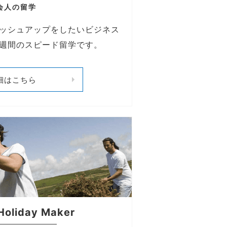
会人の留学
ッシュアップをしたいビジネス
週間のスピード留学です。
細はこちら
Holiday Maker