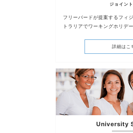
ジョイン
フリーバードが提案するフィ
トラリアでワーキングホリデ
詳細はこ
University 