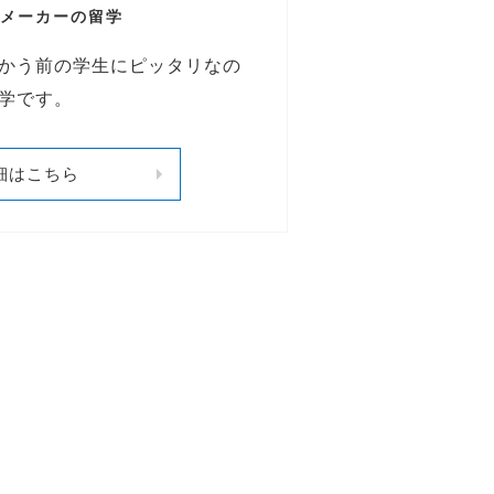
メーカーの留学
かう前の学生にピッタリなの
学です。
細はこちら