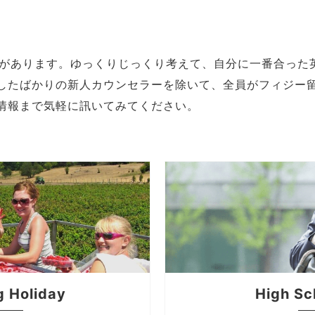
タチがあります。ゆっくりじっくり考えて、自分に一番合った
したばかりの新人カウンセラーを除いて、全員がフィジー
情報まで気軽に訊いてみてください。
g Holiday
High Sc