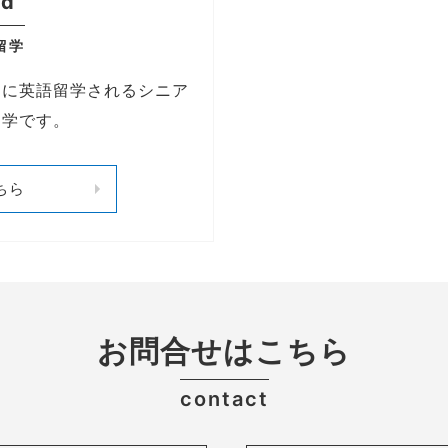
ed
留学
ーに英語留学されるシニア
留学です。
ちら
お問合せはこちら
contact