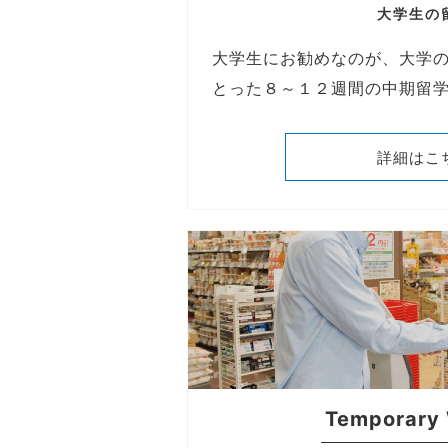
大学生の
大学生にお勧めなのが、大学
とった８～１２週間の中期留
詳細はこ
Temporary