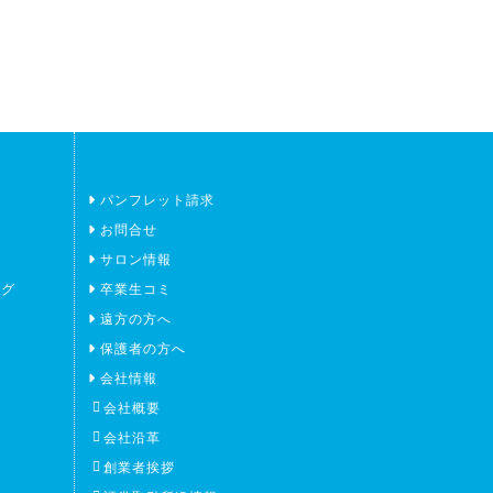
パンフレット請求
お問合せ
サロン情報
ング
卒業生コミ
遠方の方へ
保護者の方へ
会社情報
会社概要
会社沿革
創業者挨拶