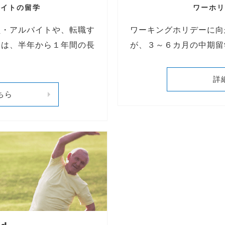
バイトの留学
ワーホリ
員・アルバイトや、転職す
ワーキングホリデーに向
には、半年から１年間の長
が、３～６カ月の中期留
詳
ちら