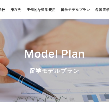
学校
滞在先
圧倒的な留学費用
留学モデルプラン
各国留
Model Plan
留学モデルプラン