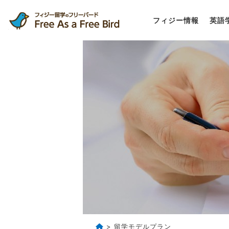
フィジー情報
英語
> 留学モデルプラン