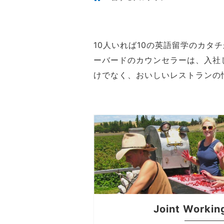
10人いれば10の英語留学のカ
ーバードのカウンセラーは、入社
けでなく、おいしいレストランの
Joint Workin