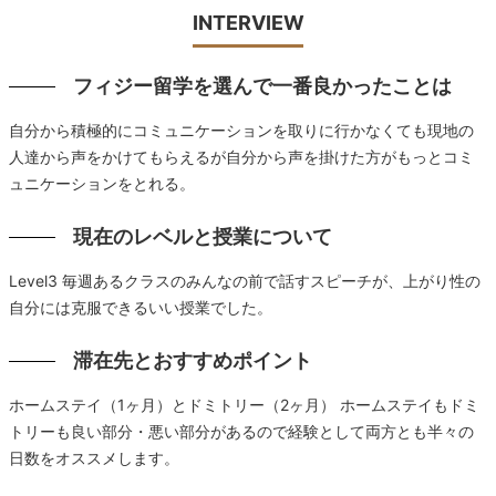
INTERVIEW
フィジー留学を選んで一番良かったことは
自分から積極的にコミュニケーションを取りに行かなくても現地の
人達から声をかけてもらえるが自分から声を掛けた方がもっとコミ
ュニケーションをとれる。
現在のレベルと授業について
Level3 毎週あるクラスのみんなの前で話すスピーチが、上がり性の
自分には克服できるいい授業でした。
滞在先とおすすめポイント
ホームステイ（1ヶ月）とドミトリー（2ヶ月） ホームステイもドミ
トリーも良い部分・悪い部分があるので経験として両方とも半々の
日数をオススメします。