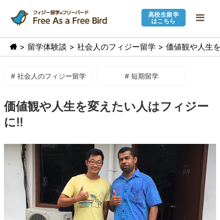
高校生留学
はこちら
>
留学体験談
>
社会人のフィジー留学
>
価値観や人生を
# 社会人のフィジー留学
# 短期留学
価値観や人生を変えたい人はフィジー
に!!