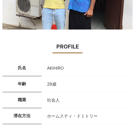
PROFILE
氏名
AKIHIRO
年齢
29歳
職業
社会人
滞在方法
ホームスティ・ドミトリー