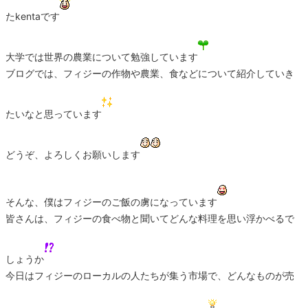
たkentaです
大学では世界の農業について勉強しています
ブログでは、フィジーの作物や農業、食などについて紹介していき
たいなと思っています
どうぞ、よろしくお願いします
そんな、僕はフィジーのご飯の虜になっています
皆さんは、フィジーの食べ物と聞いてどんな料理を思い浮かべるで
しょうか
今日はフィジーのローカルの人たちが集う市場で、どんなものが売