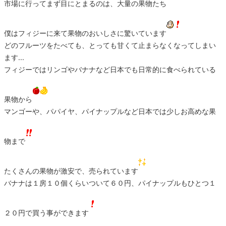
市場に行ってまず目にとまるのは、大量の果物たち
僕はフィジーに来て果物のおいしさに驚いています
どのフルーツをたべても、とっても甘くて止まらなくなってしまい
ます...
フィジーではリンゴやバナナなど日本でも日常的に食べられている
果物から
マンゴーや、パパイヤ、パイナップルなど日本では少しお高めな果
物まで
たくさんの果物が激安で、売られています
バナナは１房１０個くらいついて６０円、パイナップルもひとつ１
２０円で買う事ができます