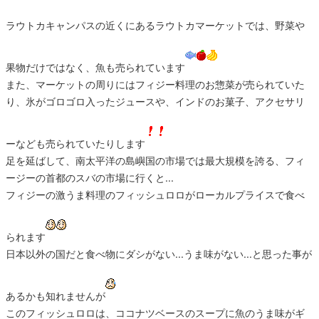
ラウトカキャンパスの近くにあるラウトカマーケットでは、野菜や
果物だけではなく、魚も売られています
また、マーケットの周りにはフィジー料理のお惣菜が売られていた
り、氷がゴロゴロ入ったジュースや、インドのお菓子、アクセサリ
ーなども売られていたりします
足を延ばして、南太平洋の島嶼国の市場では最大規模を誇る、フィ
ージーの首都のスバの市場に行くと...
フィジーの激うま料理のフィッシュロロがローカルプライスで食べ
られます
日本以外の国だと食べ物にダシがない...うま味がない...と思った事が
あるかも知れませんが
このフィッシュロロは、ココナツベースのスープに魚のうま味がギ