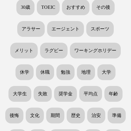
30歳
TOEIC
おすすめ
その後
アラサー
エージェント
スポーツ
メリット
ラグビー
ワーキングホリデー
休学
休職
勉強
地理
大学
大学生
失敗
奨学金
平均点
年齢
後悔
文化
期間
歴史
治安
準備