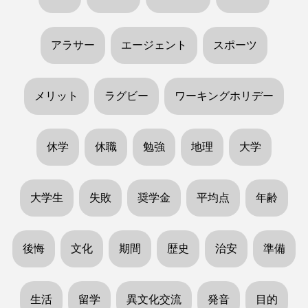
アラサー
エージェント
スポーツ
メリット
ラグビー
ワーキングホリデー
休学
休職
勉強
地理
大学
大学生
失敗
奨学金
平均点
年齢
後悔
文化
期間
歴史
治安
準備
生活
留学
異文化交流
発音
目的