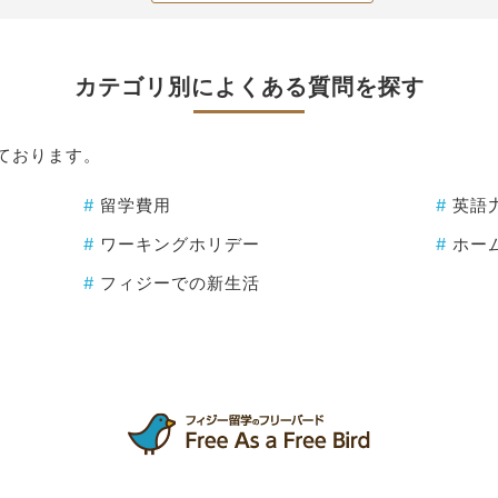
カテゴリ別によくある質問を探す
ております。
#
留学費用
#
英語
#
ワーキングホリデー
#
ホー
#
フィジーでの新生活