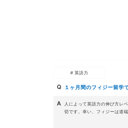
# 英語力
１ヶ月間のフィジー留学
人によって英語力の伸び方レ
切です。幸い、フィジーは道端