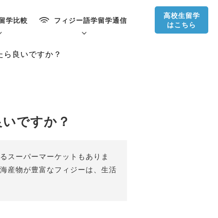
高校生留学
留学比較
フィジー語学留学通信
はこちら
たら良いですか？
良いですか？
るスーパーマーケットもありま
海産物が豊富なフィジーは、生活