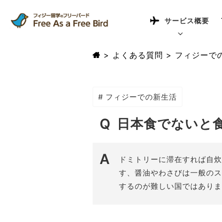
サービス概要
>
よくある質問
>
フィジーで
# フィジーでの新生活
日本食でないと
ドミトリーに滞在すれば自炊
す、醤油やわさびは一般のス
するのが難しい国ではありま