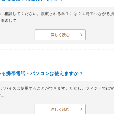
者に相談してください。渡航される学生には２４時間つながる
連絡して…
詳しく読む
いる携帯電話・パソコンは使えますか？
デバイスは使用することができます。ただし、フィジーではWI
で…
詳しく読む