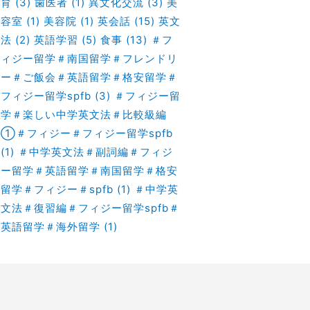
育
(3)
歯医者
(1)
異文化交流
(3)
美
容室
(1)
美容院
(1)
英会話
(15)
英文
法
(2)
英語学習
(5)
食事
(13)
＃フ
ィジー留学＃南国留学＃フレンドリ
ー＃ご飯会＃英語留学＃格安留学＃
フィジー留学spfb
(3)
＃フィジー留
学＃楽しい中学英文法＃比較級編
①＃フィジー＃フィジー留学spfb
(1)
＃中学英文法＃副詞編＃フィジ
ー留学＃英語留学＃南国留学＃格安
留学＃フィジー＃spfb
(1)
＃中学英
文法＃復習編＃フィジー留学spfb＃
英語留学＃海外留学
(1)