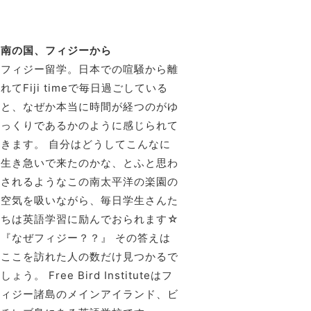
南の国、フィジーから
フィジー留学。日本での喧騒から離
れてFiji timeで毎日過ごしている
と、なぜか本当に時間が経つのがゆ
っくりであるかのように感じられて
きます。 自分はどうしてこんなに
生き急いで来たのかな、とふと思わ
されるようなこの南太平洋の楽園の
空気を吸いながら、毎日学生さんた
ちは英語学習に励んでおられます☆
『なぜフィジー？？』 その答えは
ここを訪れた人の数だけ見つかるで
しょう。 Free Bird Instituteはフ
ィジー諸島のメインアイランド、ビ