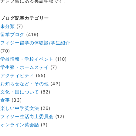
チレブ島にある英語学校です。
ブログ記事カテゴリー
未分類
(7)
留学ブログ
(419)
フィジー留学の体験談/学生紹介
(70)
学校情報・学校イベント
(110)
学生寮・ホームステイ
(7)
アクティビティ
(55)
お知らせなど・その他
(43)
文化・国について
(82)
食事
(33)
楽しい中学英文法
(26)
フィジー生活向上委員会
(12)
オンライン英会話
(3)