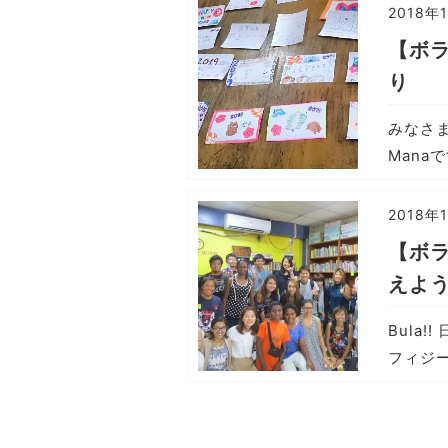
2018年
【ボラ
り
みなさま
Manaで
2018年
【ボ
えよう
Bula
フィジー