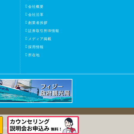
会社概要
会社沿革
創業者挨拶
証券取引所IR情報
メディア掲載
採用情報
所在地
ights Reserved.