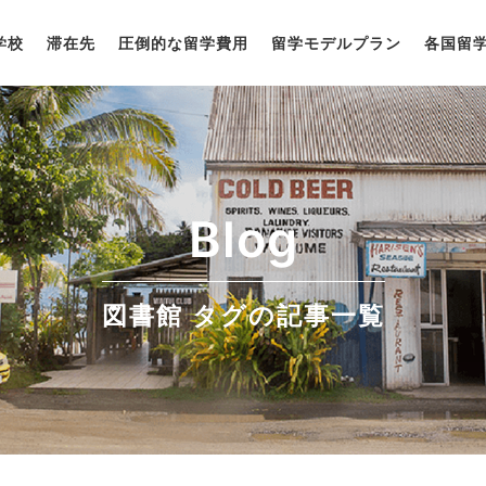
学校
滞在先
圧倒的な留学費用
留学モデルプラン
各国留
Blog
図書館 タグの記事一覧