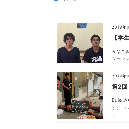
2019年
【学
みなさま
ターンスタ
2019年
第2回 
Bula
す。 
ィ...