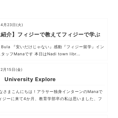
04月23日(火)
生紹介】フィジーで教えてフィジーで学ぶ
Bula 『安いだけじゃない』感動『フィジー留学』イン
ッフManaです 本日はNadi town libr...
02月15日(金)
University Explore
 みなさまこんにちは！アラサー独身インターンのManaで
フィジーに来て4か月、教育学部卒の私は思いました、フ