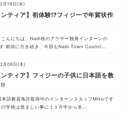
12月19日(水)
ンティア】初体験!?フィジーで年賀状作
こんにちは、Nadi校のアラサー独身インターンの
す 前回に引き続き、今回もNadi Town Counci...
12月06日(木)
ランティア】フィジーの子供に日本語を教
!!
!! 日本語教員免許取得中のインターンスタッフMikuです
の学校は羨ましい事に１１月中から冬...