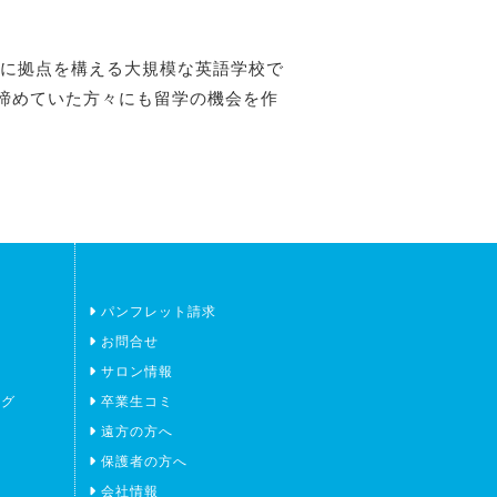
」に拠点を構える大規模な英語学校で
諦めていた方々にも留学の機会を作
パンフレット請求
お問合せ
サロン情報
ング
卒業生コミ
遠方の方へ
保護者の方へ
会社情報