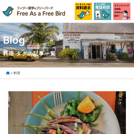
Blog
料理 タグの記事一覧
> 料理