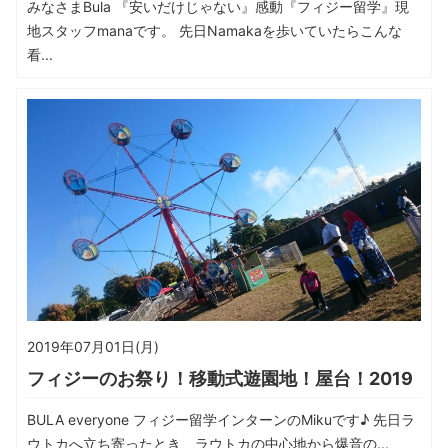
みなさまBula 『安いだけじゃない』感動『フィジー留学』現
地スタッフmanaです。 先日Namakaを歩いていたらこんな
看...
2019年07月01日(月)
フィジーのお祭り！移動式遊園地！屋台！2019
BULA everyone フィジー留学インターンのMikuです♪ 先日ラ
ウトカへ立ち寄ったとき、ラウトカの中心地から爆音の...