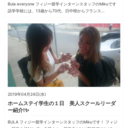
Bula everyone フィジー留学インターンスタッフのMikuです
語学学校には、13歳から70代、日中韓からフランス...
2019年04月24日(水)
ホームステイ学生の１日 美人スクールリーダ
ー紹介!✨
BULA フィジー留学インターンスタッフのMikuです！ フィジ