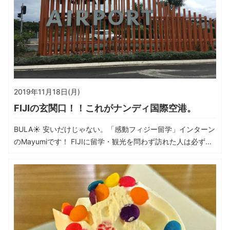
2019年11月18日(月)
FIJIの玄関口！！これがナンディ国際空港。
BULA☀ 安いだけじゃない。「感動フィジー留学」インターン
のMayumiです！ FIJIに留学・観光を問わず訪れた人は必ず...