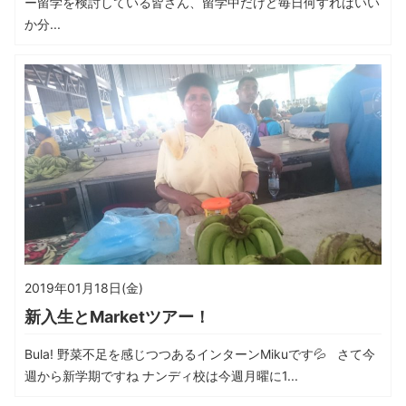
ー留学を検討している皆さん、留学中だけど毎日何すればいい
か分...
2019年01月18日(金)
新入生とMarketツアー！
Bula! 野菜不足を感じつつあるインターンMikuです💦 さて今
週から新学期ですね ナンディ校は今週月曜に1...