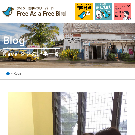
Blog
Kava タグの記事一覧
> Kava