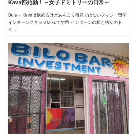
Kava部始動！～女子ドミトリーの日常～
Bula～ Kavaは飲めるけどあんまり得意ではないフィジー留学
インターンスタッフMikuです😳 インターンの私も格安のド
ミ...