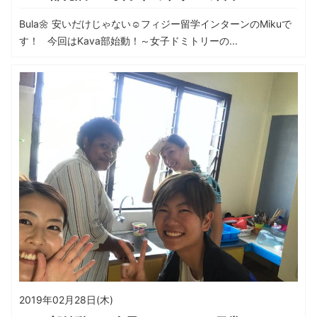
Bula🌼 安いだけじゃない☺フィジー留学インターンのMikuで
す！ 今回はKava部始動！～女子ドミトリーの...
2019年02月28日(木)